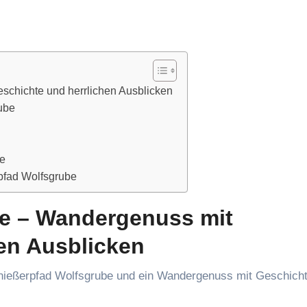
chichte und herrlichen Ausblicken
ube
le
pfad Wolfsgrube
e – Wandergenuss mit
en Ausblicken
nießerpfad Wolfsgrube und ein Wandergenuss mit Geschich