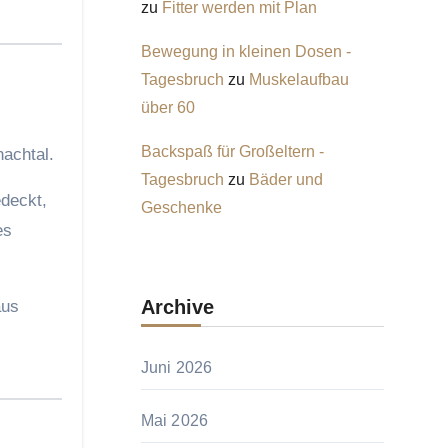
zu
Fitter werden mit Plan
Bewegung in kleinen Dosen -
Tagesbruch
zu
Muskelaufbau
über 60
Backspaß für Großeltern -
nachtal.
Tagesbruch
zu
Bäder und
edeckt,
Geschenke
es
Archive
aus
Juni 2026
Mai 2026