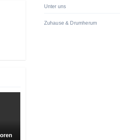
Unter uns
Zuhause & Drumherum
ioren