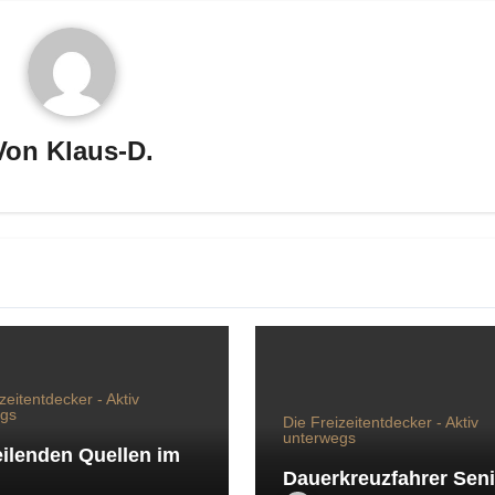
Von
Klaus-D.
zeitentdecker - Aktiv
egs
Die Freizeitentdecker - Aktiv
unterwegs
eilenden Quellen im
Dauerkreuzfahrer Sen