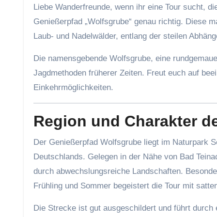
Liebe Wanderfreunde, wenn ihr eine Tour sucht, di
Genießerpfad „Wolfsgrube“ genau richtig. Diese 
Laub- und Nadelwälder, entlang der steilen Abhäng
Die namensgebende Wolfsgrube, eine rundgemauert
Jagdmethoden früherer Zeiten. Freut euch auf bee
Einkehrmöglichkeiten.
Region und Charakter d
Der Genießerpfad Wolfsgrube liegt im Naturpark 
Deutschlands. Gelegen in der Nähe von Bad Teinac
durch abwechslungsreiche Landschaften. Besonder
Frühling und Sommer begeistert die Tour mit satte
Die Strecke ist gut ausgeschildert und führt durc