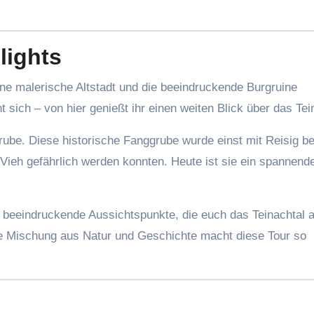
lights
ine malerische Altstadt und die beeindruckende Burgruine
t sich – von hier genießt ihr einen weiten Blick über das Tei
rube. Diese historische Fanggrube wurde einst mit Reisig b
ieh gefährlich werden konnten. Heute ist sie ein spannend
r beeindruckende Aussichtspunkte, die euch das Teinachtal 
ie Mischung aus Natur und Geschichte macht diese Tour so