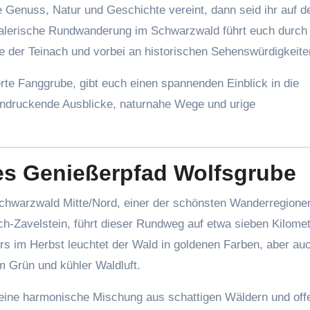
e Genuss, Natur und Geschichte vereint, dann seid ihr auf 
malerische Rundwanderung im Schwarzwald führt euch durch 
e der Teinach und vorbei an historischen Sehenswürdigkeite
e Fanggrube, gibt euch einen spannenden Einblick in die
indruckende Ausblicke, naturnahe Wege und urige
e
s Genießerpfad Wolfsgrube
Schwarzwald Mitte/Nord, einer der schönsten Wanderregione
h-Zavelstein, führt dieser Rundweg auf etwa sieben Kilome
s im Herbst leuchtet der Wald in goldenen Farben, aber au
m Grün und kühler Waldluft.
h eine harmonische Mischung aus schattigen Wäldern und of