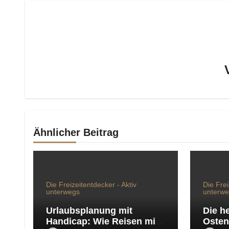
Ähnlicher Beitrag
Die Freizeitentdecker - Aktiv
Die Frei
unterwegs
unterw
Urlaubsplanung mit
Die h
Handicap: Wie Reisen mit
Osten