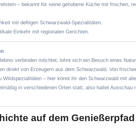
elstein – bekannt für seine gehobene Küche mit frischen, re
hkeit mit deftigen Schwarzwald-Spezialitäten.
tikale Einkehr mit regionalen Gerichten.
en
ebnis verbinden möchtet, lohnt sich ein Besuch eines Natu
äten direkt von Erzeugern aus dem Schwarzwald. Von frische
ildspezialitäten – hier könnt ihr den Schwarzwald mit all
lmäßig in verschiedenen Orten statt, also haltet Ausschau 
hichte
auf dem Genießerpfad