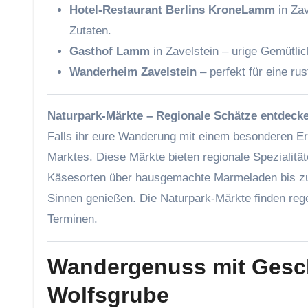
Hotel-Restaurant Berlins KroneLamm
in Zav
Zutaten.
Gasthof Lamm
in Zavelstein – urige Gemütlic
Wanderheim Zavelstein
– perfekt für eine rus
Naturpark-Märkte – Regionale Schätze entdeck
Falls ihr eure Wanderung mit einem besonderen Erl
Marktes. Diese Märkte bieten regionale Spezialit
Käsesorten über hausgemachte Marmeladen bis zu W
Sinnen genießen. Die Naturpark-Märkte finden rege
Terminen.
Wandergenuss mit Gesc
Wolfsgrube