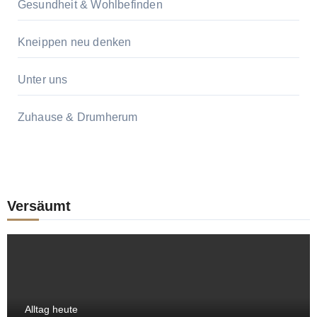
Gesundheit & Wohlbefinden
Kneippen neu denken
Unter uns
Zuhause & Drumherum
Versäumt
Alltag heute