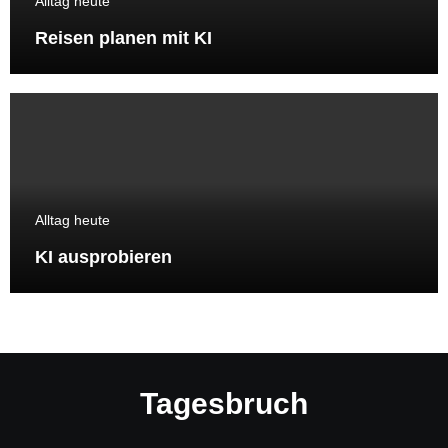
Alltag heute
Reisen planen mit KI
Alltag heute
KI ausprobieren
Tagesbruch