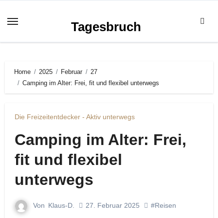
Zum
Inhalt
Tagesbruch
springen
Home
2025
Februar
27
Camping im Alter: Frei, fit und flexibel unterwegs
Die Freizeitentdecker - Aktiv unterwegs
Camping im Alter: Frei,
fit und flexibel
unterwegs
Von
Klaus-D.
27. Februar 2025
#Reisen