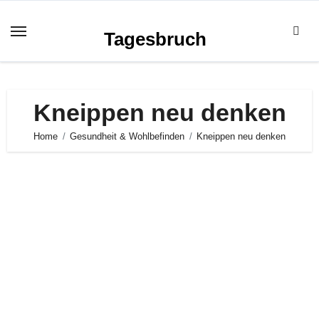
Zum
Inhalt
Tagesbruch
springen
Kneippen neu denken
Home
Gesundheit & Wohlbefinden
Kneippen neu denken