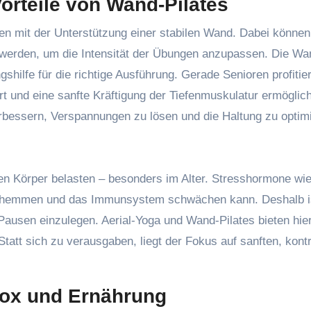
Vorteile von Wand-Pilates
en mit der Unterstützung einer stabilen Wand. Dabei können
 werden, um die Intensität der Übungen anzupassen. Die Wan
gshilfe für die richtige Ausführung. Gerade Senioren profitie
ert und eine sanfte Kräftigung der Tiefenmuskulatur ermöglich
erbessern, Verspannungen zu lösen und die Haltung zu optim
den Körper belasten – besonders im Alter. Stresshormone wi
ion hemmen und das Immunsystem schwächen kann. Deshalb i
 Pausen einzulegen. Aerial-Yoga und Wand-Pilates bieten hie
Statt sich zu verausgaben, liegt der Fokus auf sanften, kontr
tox und Ernährung