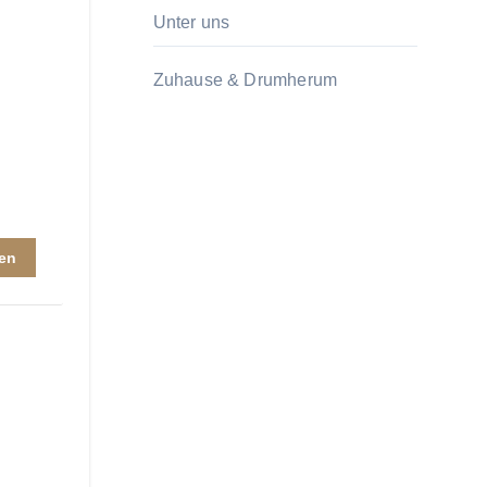
Unter uns
Zuhause & Drumherum
en