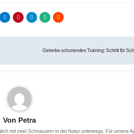
Gelenke schonendes Training: Schritt für Schr
Von
Petra
glich mit zwei Schnauzern in der Natur unterwegs. Für unsere A