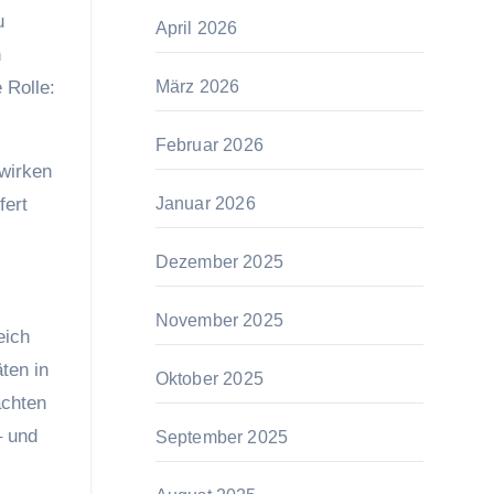
u
April 2026
n
 Rolle:
März 2026
Februar 2026
 wirken
fert
Januar 2026
Dezember 2025
November 2025
eich
äten in
Oktober 2025
achten
– und
September 2025