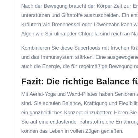
Nach der Bewegung braucht der Körper Zeit zur E
unterstützen und Giftstoffe auszuscheiden. Ein e
Kräutern wie Brennnessel oder Löwenzahn kann wah
Algen wie Spirulina oder Chlorella sind reich an Nä
Kombinieren Sie diese Superfoods mit frischen Kräu
und das Immunsystem stärken. Eine ausgewogene Er
auch die Energie, die für regelmäßige Bewegung no
Fazit: Die richtige Balance 
Mit Aerial-Yoga und Wand-Pilates haben Senioren 
sind. Sie schulen Balance, Kräftigung und Flexibilit
ein ganzheitliches Konzept einzubetten: Hören Sie
Sie auf eine entlastende, nährstoffreiche Ernährun
können das Leben in vollen Zügen genießen.