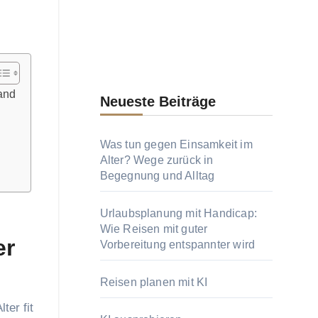
Wand
Neueste Beiträge
Was tun gegen Einsamkeit im
Alter? Wege zurück in
Begegnung und Alltag
Urlaubsplanung mit Handicap:
Wie Reisen mit guter
er
Vorbereitung entspannter wird
Reisen planen mit KI