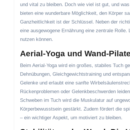
und vital zu bleiben. Doch wie viel ist gut, und 
bieten eine wunderbare Möglichkeit, den Körper san
Ganzheitlichkeit ist der Schlüssel. Neben der ric
eine ausgewogene Ernährung eine zentrale Rolle. 
nutzen können.
Aerial-Yoga und Wand-Pila
Beim Aerial-Yoga wird ein großes, stabiles Tuch ge
Dehnübungen, Gleichgewichtstraining und entspann
Gelenke und erlaubt eine sanfte Wirbelsäulenstrec
Rückenproblemen oder Gelenkbeschwerden leiden,
Schweben im Tuch wird die Muskulatur auf ungewoh
Körperbewusstsein gestärkt. Zudem fördert die sp
– ein wichtiger Aspekt, um motiviert zu bleiben.