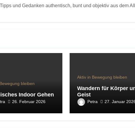
Tipps und Gedanken authentisch, bunt und objektiv aus dem All
Aktiv in Bewegung bleiben
n Bewegung bleiben
Wandern für Körper u
isches Indoor Gehen
Geist
tra
Petra
26. Februar 2026
27. Januar 202