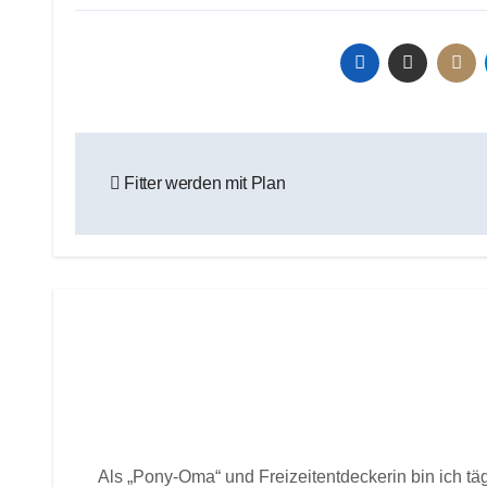
Beitragsnavigation
Fitter werden mit Plan
Als „Pony-Oma“ und Freizeitentdeckerin bin ich tä