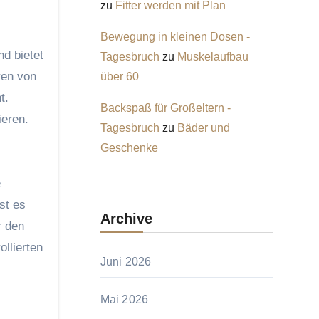
zu
Fitter werden mit Plan
Bewegung in kleinen Dosen -
d bietet
Tagesbruch
zu
Muskelaufbau
ren von
über 60
t.
Backspaß für Großeltern -
ieren.
Tagesbruch
zu
Bäder und
Geschenke
e
st es
Archive
r den
ollierten
Juni 2026
Mai 2026