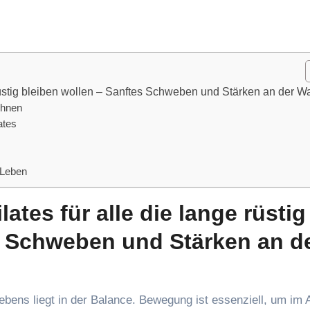
 rüstig bleiben wollen – Sanftes Schweben und Stärken an der 
ehnen
ates
s Leben
ates für alle die lange rüstig
 Schweben und Stärken an d