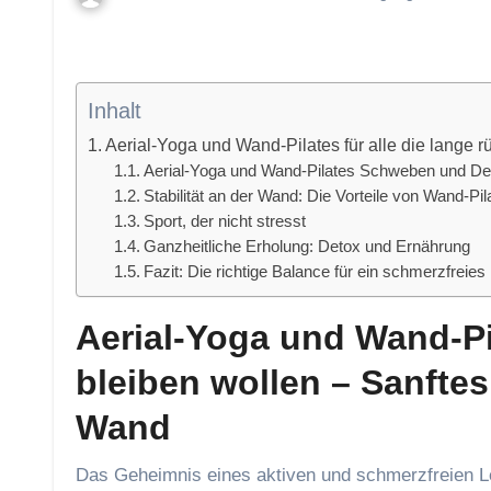
Inhalt
Aerial-Yoga und Wand-Pilates für alle die lange
Aerial-Yoga und Wand-Pilates Schweben und D
Stabilität an der Wand: Die Vorteile von Wand-Pil
Sport, der nicht stresst
Ganzheitliche Erholung: Detox und Ernährung
Fazit: Die richtige Balance für ein schmerzfreie
Aerial-Yoga und Wand-Pil
bleiben wollen
–
Sanftes
Wand
Das Geheimnis eines aktiven und schmerzfreien Lebens liegt in der Balance. Bewegung ist essenziell, um im Alter fit