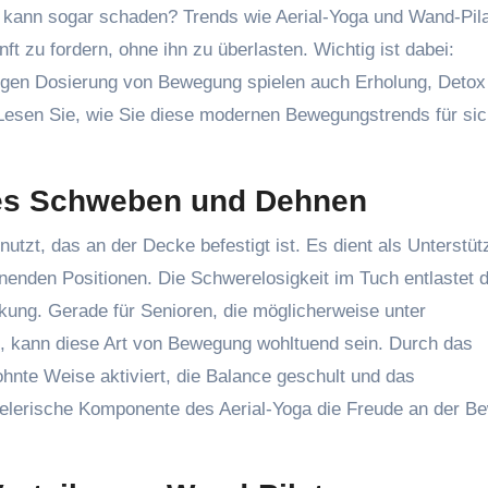
was kann sogar schaden? Trends wie Aerial-Yoga und Wand-Pil
ft zu fordern, ohne ihn zu überlasten. Wichtig ist dabei:
htigen Dosierung von Bewegung spielen auch Erholung, Detox
Lesen Sie, wie Sie diese modernen Bewegungstrends für si
tes Schweben und Dehnen
nutzt, das an der Decke befestigt ist. Es dient als Unterstüt
enden Positionen. Die Schwerelosigkeit im Tuch entlastet d
kung. Gerade für Senioren, die möglicherweise unter
 kann diese Art von Bewegung wohltuend sein. Durch das
nte Weise aktiviert, die Balance geschult und das
ielerische Komponente des Aerial-Yoga die Freude an der 