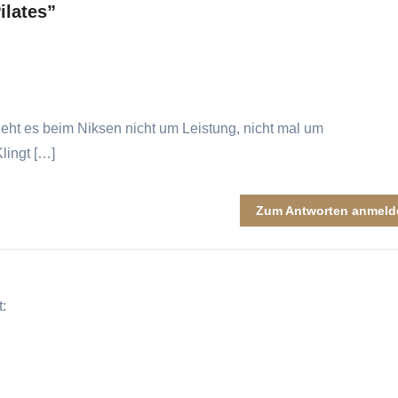
ilates”
ht es beim Niksen nicht um Leistung, nicht mal um
lingt […]
Zum Antworten anmeld
t: