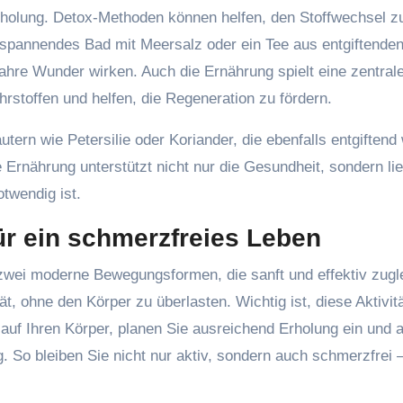
rholung. Detox-Methoden können helfen, den Stoffwechsel z
ntspannendes Bad mit Meersalz oder ein Tee aus entgiftende
re Wunder wirken. Auch die Ernährung spielt eine zentrale
hrstoffen und helfen, die Regeneration zu fördern.
tern wie Petersilie oder Koriander, die ebenfalls entgiftend
nährung unterstützt nicht nur die Gesundheit, sondern lie
twendig ist.
für ein schmerzfreies Leben
zwei moderne Bewegungsformen, die sanft und effektiv zugl
ät, ohne den Körper zu überlasten. Wichtig ist, diese Aktivit
 auf Ihren Körper, planen Sie ausreichend Erholung ein und 
g. So bleiben Sie nicht nur aktiv, sondern auch schmerzfrei 