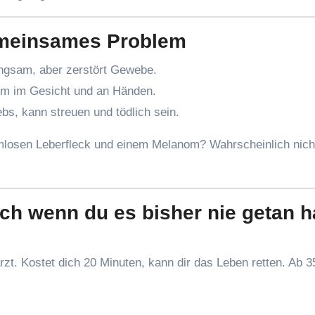
gemeinsames Problem
angsam, aber zerstört Gewebe.
lem im Gesicht und an Händen.
ebs, kann streuen und tödlich sein.
losen Leberfleck und einem Melanom? Wahrscheinlich nich
uch wenn du es bisher nie getan h
t. Kostet dich 20 Minuten, kann dir das Leben retten. Ab 3