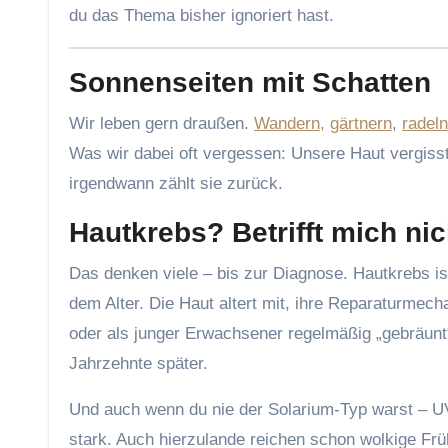
du das Thema bisher ignoriert hast.
Sonnenseiten mit Schatten
Wir leben gern draußen.
Wandern,
gärtnern
,
radel
Was wir dabei oft vergessen: Unsere Haut vergiss
irgendwann zählt sie zurück.
Hautkrebs? Betrifft mich ni
Das denken viele – bis zur Diagnose. Hautkrebs ist
dem Alter. Die Haut altert mit, ihre Reparaturmec
oder als junger Erwachsener regelmäßig „gebräunt“ 
Jahrzehnte später.
Und auch wenn du nie der Solarium-Typ warst – UV-
stark. Auch hierzulande reichen schon wolkige Fr