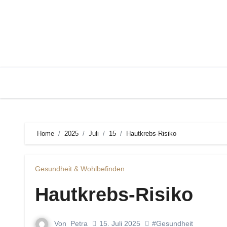
Zum
Inhalt
springen
Home
2025
Juli
15
Hautkrebs-Risiko
Gesundheit & Wohlbefinden
Hautkrebs-Risiko
Von
Petra
15. Juli 2025
#Gesundheit