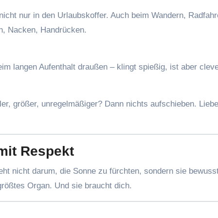
icht nur in den Urlaubskoffer. Auch beim Wandern, Radfahr
en, Nacken, Handrücken.
m langen Aufenthalt draußen – klingt spießig, ist aber cleve
ler, größer, unregelmäßiger? Dann nichts aufschieben. Liebe
mit Respekt
eht nicht darum, die Sonne zu fürchten, sondern sie bewuss
 größtes Organ. Und sie braucht dich.