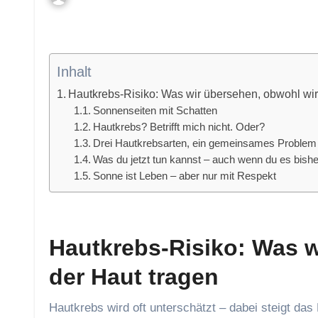
Inhalt
Hautkrebs-Risiko: Was wir übersehen, obwohl wir 
Sonnenseiten mit Schatten
Hautkrebs? Betrifft mich nicht. Oder?
Drei Hautkrebsarten, ein gemeinsames Problem
Was du jetzt tun kannst – auch wenn du es bishe
Sonne ist Leben – aber nur mit Respekt
Hautkrebs-Risiko: Was w
der Haut tragen
Hautkrebs wird oft unterschätzt – dabei steigt das Risiko mit jedem Sonnenjahr. Was du jetzt tun kannst, auch wenn