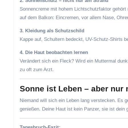
2. Sonnenschutz – nicht nur am Strand
Sonnencreme mit hohem Lichtschutzfaktor gehört n
auf dem Balkon: Eincremen, vor allem Nase, Ohr
3. Kleidung als Schutzschild
Kappe auf, Schultern bedeckt, UV-Schutz-Shirts bei
4. Die Haut beobachten lernen
Verändert sich ein Fleck? Wird ein Muttermal dunk
zu oft zum Arzt.
Sonne ist Leben – aber nur 
Niemand will sich ein Leben lang verstecken. Es g
genießen. Deine Haut ist kein Panzer, sie ist dein
Tagesbruch-Fazit: