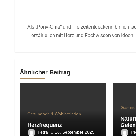
Als „Pony-Oma“ und Freizeitentdeckerin bin ich tä
erzähle ich mit Herz und Fachwissen von Ideen, 
Ähnlicher Beitrag
Gesundh
Gesundheit & Wohlbefinden
Natürl
Herzfrequenz
Gele
Petra
Pe
18. September 2025