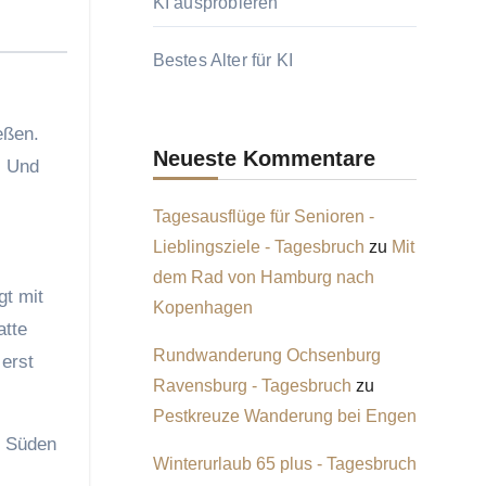
KI ausprobieren
Bestes Alter für KI
eßen.
Neueste Kommentare
. Und
Tagesausflüge für Senioren -
Lieblingsziele - Tagesbruch
zu
Mit
dem Rad von Hamburg nach
gt mit
Kopenhagen
atte
Rundwanderung Ochsenburg
 erst
Ravensburg - Tagesbruch
zu
Pestkreuze Wanderung bei Engen
m Süden
Winterurlaub 65 plus - Tagesbruch