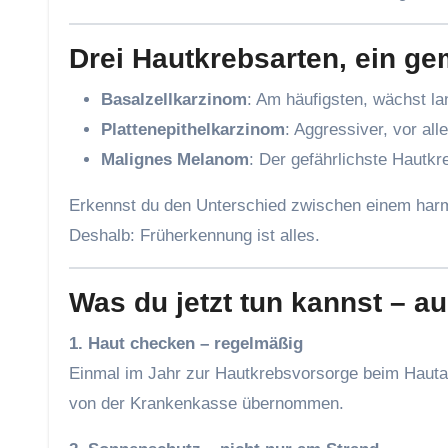
Drei Hautkrebsarten, ein 
Basalzellkarzinom
: Am häufigsten, wächst l
Plattenepithelkarzinom
: Aggressiver, vor al
Malignes Melanom
: Der gefährlichste Hautkr
Erkennst du den Unterschied zwischen einem harm
Deshalb: Früherkennung ist alles.
Was du jetzt tun kannst – a
1. Haut checken – regelmäßig
Einmal im Jahr zur Hautkrebsvorsorge beim Hautarz
von der Krankenkasse übernommen.