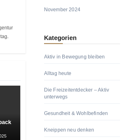
November 2024
gentur
tag.
Kategorien
Aktiv in Bewegung bleiben
Alltag heute
Die Freizeitentdecker – Aktiv
unterwegs
Gesundheit & Wohlbefinden
pack
Kneippen neu denken
025