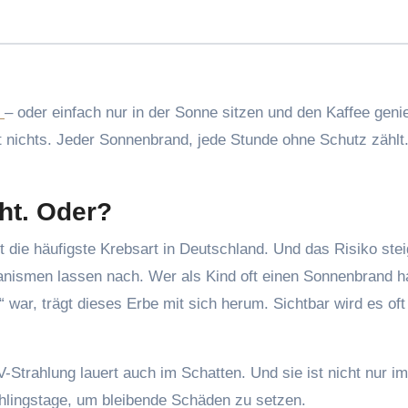
n
– oder einfach nur in der Sonne sitzen und den Kaffee geni
t nichts. Jeder Sonnenbrand, jede Stunde ohne Schutz zählt
cht. Oder?
 die häufigste Krebsart in Deutschland. Und das Risiko stei
hanismen lassen nach. Wer als Kind oft einen Sonnenbrand h
war, trägt dieses Erbe mit sich herum. Sichtbar wird es oft
Strahlung lauert auch im Schatten. Und sie ist nicht nur i
ühlingstage, um bleibende Schäden zu setzen.