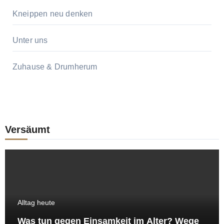
Kneippen neu denken
Unter uns
Zuhause & Drumherum
Versäumt
Alltag heute
Was tun gegen Einsamkeit im Alter? Wege