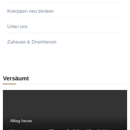
Kneippen neu denken
Unter uns
Zuhause & Drumherum
Versäumt
Alltag heute