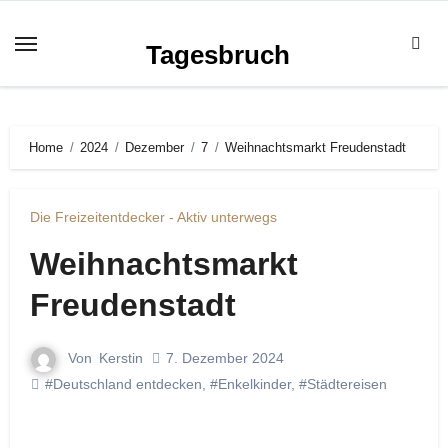
Zum
Inhalt
Tagesbruch
springen
Home
2024
Dezember
7
Weihnachtsmarkt Freudenstadt
Die Freizeitentdecker - Aktiv unterwegs
Weihnachtsmarkt
Freudenstadt
Von
Kerstin
7. Dezember 2024
#Deutschland entdecken
,
#Enkelkinder
,
#Städtereisen