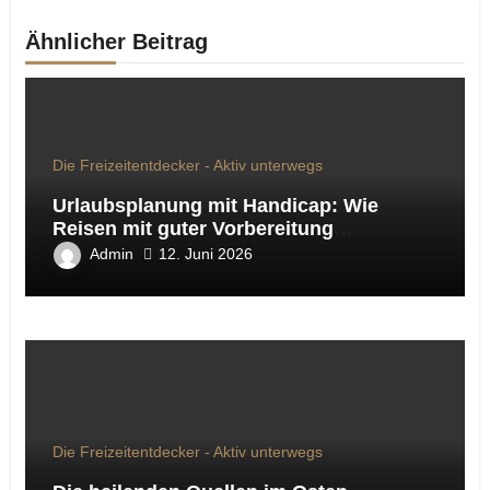
Ähnlicher Beitrag
Die Freizeitentdecker - Aktiv unterwegs
Urlaubsplanung mit Handicap: Wie
Reisen mit guter Vorbereitung
entspannter wird
Admin
12. Juni 2026
Die Freizeitentdecker - Aktiv unterwegs