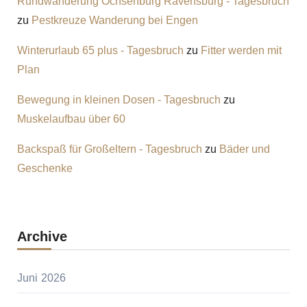
Rundwanderung Ochsenburg Ravensburg - Tagesbruch
zu
Pestkreuze Wanderung bei Engen
Winterurlaub 65 plus - Tagesbruch
zu
Fitter werden mit
Plan
Bewegung in kleinen Dosen - Tagesbruch
zu
Muskelaufbau über 60
Backspaß für Großeltern - Tagesbruch
zu
Bäder und
Geschenke
Archive
Juni 2026