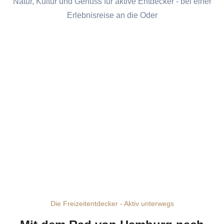
Natur, Kultur und Genuss für aktive Entdecker - bei einer
Erlebnisreise an die Oder
Die Freizeitentdecker - Aktiv unterwegs