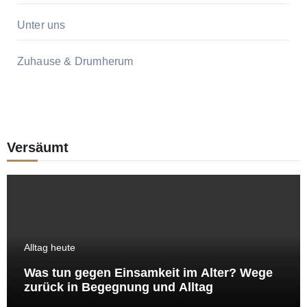
Unter uns
Zuhause & Drumherum
Versäumt
Alltag heute
Was tun gegen Einsamkeit im Alter? Wege
zurück in Begegnung und Alltag