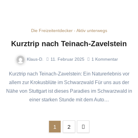
Die Freizeitentdecker - Aktiv unterwegs
Kurztrip nach Teinach-Zavelstein
Klaus-D.
11. Februar 2025
1
Kommentar
Kurztrip nach Teinach-Zavelstein: Ein Naturerlebnis vor
allem zur Krokusblüte im Schwarzwald Für uns aus der
Nähe von Stuttgart ist dieses Paradies im Schwarzwald in
einer starken Stunde mit dem Auto…
Seitennummerierung
1
2