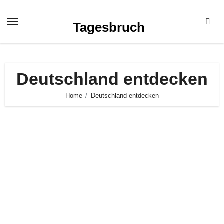
Zum
Inhalt
Tagesbruch
springen
Deutschland entdecken
Home
Deutschland entdecken