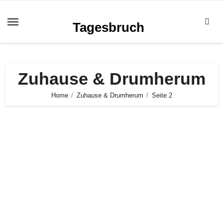
Zum
Inhalt
Tagesbruch
springen
Zuhause & Drumherum
Home
Zuhause & Drumherum
Seite 2