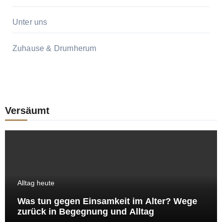
Unter uns
Zuhause & Drumherum
Versäumt
Alltag heute
Was tun gegen Einsamkeit im Alter? Wege
zurück in Begegnung und Alltag