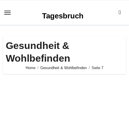
Zum
Inhalt
Tagesbruch
springen
Gesundheit &
Wohlbefinden
Home
Gesundheit & Wohlbefinden
Seite 7