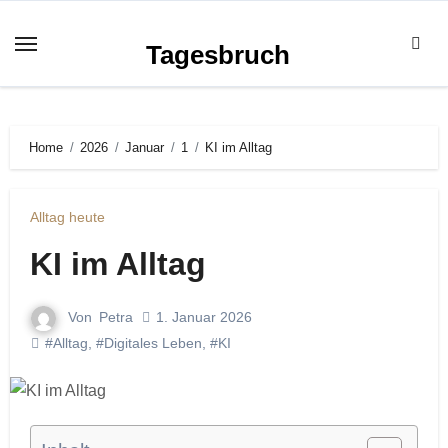
Zum
Inhalt
Tagesbruch
springen
Home
2026
Januar
1
KI im Alltag
Alltag heute
KI im Alltag
Von
Petra
1. Januar 2026
#Alltag
,
#Digitales Leben
,
#KI