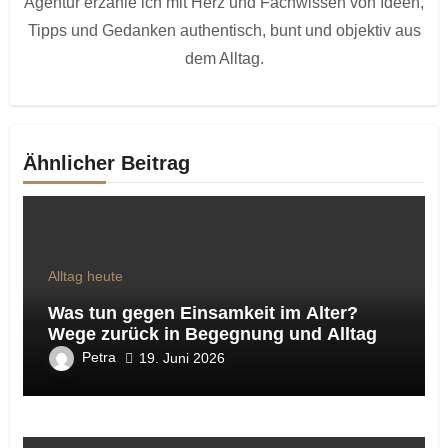
Agentur erzähle ich mit Herz und Fachwissen von Ideen,
Tipps und Gedanken authentisch, bunt und objektiv aus
dem Alltag.
Ähnlicher Beitrag
Alltag heute
Was tun gegen Einsamkeit im Alter?
Wege zurück in Begegnung und Alltag
Petra
19. Juni 2026