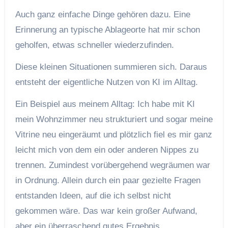
Auch ganz einfache Dinge gehören dazu. Eine
Erinnerung an typische Ablageorte hat mir schon
geholfen, etwas schneller wiederzufinden.
Diese kleinen Situationen summieren sich. Daraus
entsteht der eigentliche Nutzen von KI im Alltag.
Ein Beispiel aus meinem Alltag: Ich habe mit KI
mein Wohnzimmer neu strukturiert und sogar meine
Vitrine neu eingeräumt und plötzlich fiel es mir ganz
leicht mich von dem ein oder anderen Nippes zu
trennen. Zumindest vorübergehend wegräumen war
in Ordnung. Allein durch ein paar gezielte Fragen
entstanden Ideen, auf die ich selbst nicht
gekommen wäre. Das war kein großer Aufwand,
aber ein überraschend gutes Ergebnis.