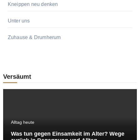
Kneippen neu denken
Unter uns
Zuhause & Drumherum
Versäumt
Alltag heute
Was tun gegen Einsamkeit im Alter? Wege