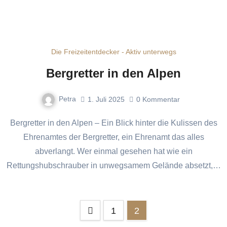
Die Freizeitentdecker - Aktiv unterwegs
Bergretter in den Alpen
Petra
1. Juli 2025
0
Kommentar
Bergretter in den Alpen – Ein Blick hinter die Kulissen des
Ehrenamtes der Bergretter, ein Ehrenamt das alles
abverlangt. Wer einmal gesehen hat wie ein
Rettungshubschrauber in unwegsamem Gelände absetzt,…
Seitennummerierung
1
2