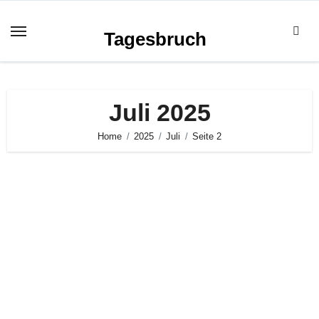
Zum
Inhalt
Tagesbruch
springen
Juli 2025
Home
2025
Juli
Seite 2