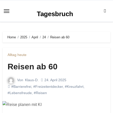
Zum
Inhalt
Tagesbruch
springen
Home
2025
April
24
Reisen ab 60
Alltag heute
Reisen ab 60
Von
Klaus-D.
24. April 2025
#Barrierefrei
,
#Freizeitentdecker
,
#Kreuzfahrt
,
#Lebensfreude
,
#Reisen