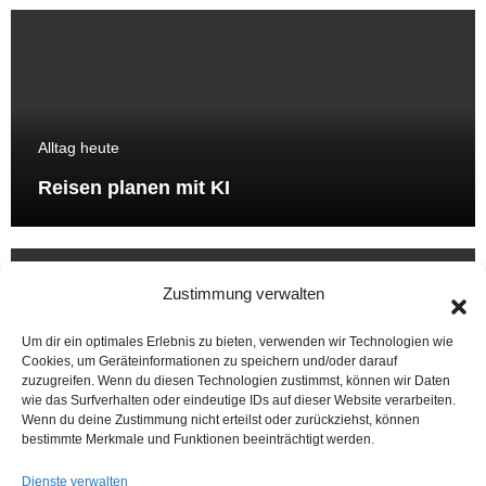
Alltag heute
Reisen planen mit KI
Zustimmung verwalten
Um dir ein optimales Erlebnis zu bieten, verwenden wir Technologien wie
Cookies, um Geräteinformationen zu speichern und/oder darauf
zuzugreifen. Wenn du diesen Technologien zustimmst, können wir Daten
Alltag heute
wie das Surfverhalten oder eindeutige IDs auf dieser Website verarbeiten.
Wenn du deine Zustimmung nicht erteilst oder zurückziehst, können
KI ausprobieren
bestimmte Merkmale und Funktionen beeinträchtigt werden.
Dienste verwalten