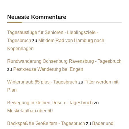
Neueste Kommentare
Tagesausflüge für Senioren - Lieblingsziele -
Tagesbruch
zu
Mit dem Rad von Hamburg nach
Kopenhagen
Rundwanderung Ochsenburg Ravensburg - Tagesbruch
zu
Pestkreuze Wanderung bei Engen
Winterurlaub 65 plus - Tagesbruch
zu
Fitter werden mit
Plan
Bewegung in kleinen Dosen - Tagesbruch
zu
Muskelaufbau über 60
Backspaß für Großeltern - Tagesbruch
zu
Bäder und