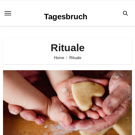
Zum
Inhalt
Tagesbruch
springen
Rituale
Home
Rituale