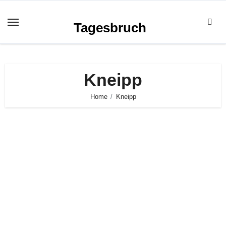
Zum
Inhalt
Tagesbruch
springen
Kneipp
Home
Kneipp