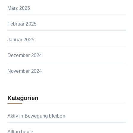
März 2025
Februar 2025
Januar 2025
Dezember 2024
November 2024
Kategorien
Aktiv in Bewegung bleiben
Alltag heute