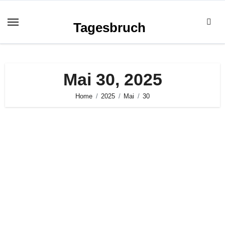
Zum
Inhalt
Tagesbruch
springen
Mai 30, 2025
Home
2025
Mai
30